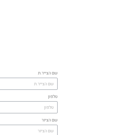
שם הצייר.ת
טלפון
שם הציור