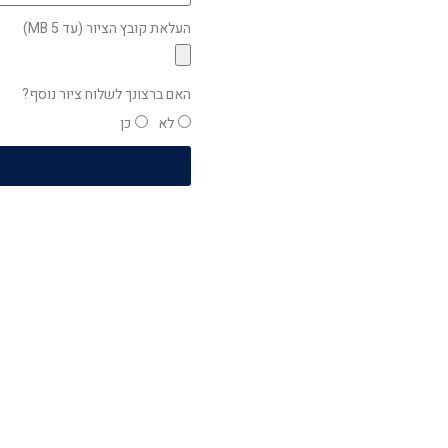
העלאת קובץ הציור (עד 5 MB)
האם ברצונך לשלוח ציור נוסף?
לא
כן