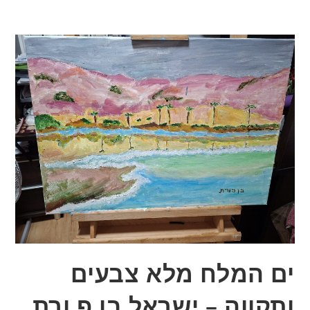
Ski
t
conten
ים המלח מלא צבעים
ותקווה – ישראל בן פ ורת